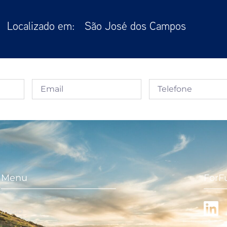
Localizado em:
São José dos Campos
Menu
ForF
Início