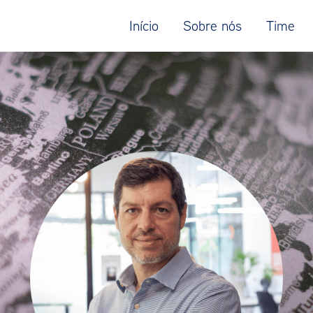
Início
Sobre nós
Time