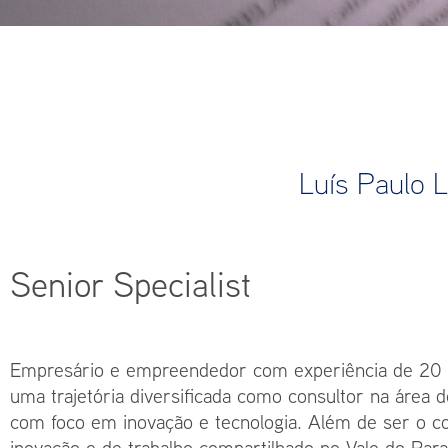
Luís Paulo L
Senior Specialist
Empresário e empreendedor com experiência de 20 an
uma trajetória diversificada como consultor na área 
com foco em inovação e tecnologia. Além de ser o c
inovação e de trabalho compartilhado no Vale do Para