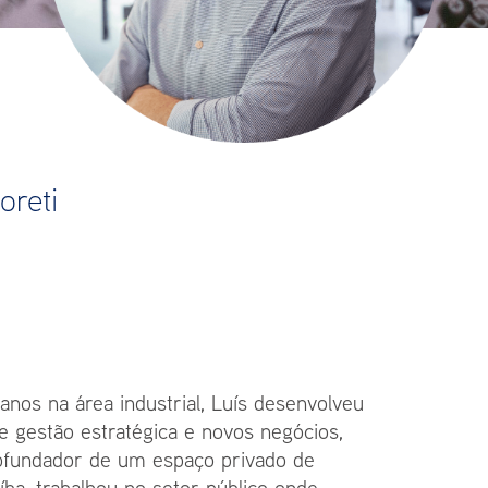
oreti
os na área industrial, Luís desenvolveu
de gestão estratégica e novos negócios,
ofundador de um espaço privado de
íba, trabalhou no setor público onde