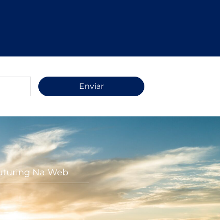
Enviar
uturing Na Web