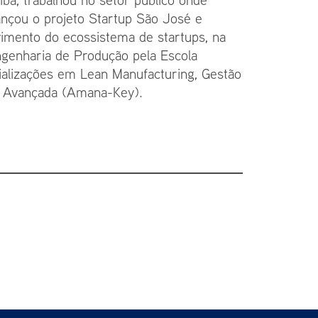
ançou o projeto Startup São José e
vimento do ecossistema de startups, na
enharia de Produção pela Escola
ializações em Lean Manufacturing, Gestão
o Avançada (Amana-Key).