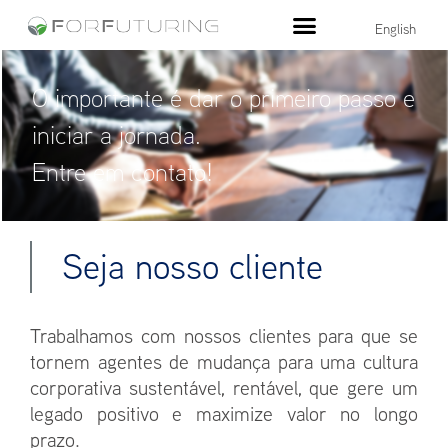
English
O importante é dar o primeiro passo e
iniciar a jornada.
Entre em contato!
Seja nosso cliente
Trabalhamos com nossos clientes para que se
tornem agentes de mudança para uma cultura
corporativa sustentável, rentável, que gere um
legado positivo e maximize valor no longo
prazo.