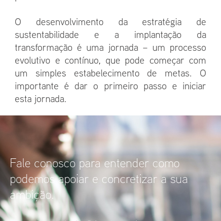
O desenvolvimento da estratégia de
sustentabilidade e a implantação da
transformação é uma jornada – um processo
evolutivo e contínuo, que pode começar com
um simples estabelecimento de metas. O
importante é dar o primeiro passo e iniciar
esta jornada.
Fale conosco para entender como
podemos apoiar e concretizar a sua
ambição.