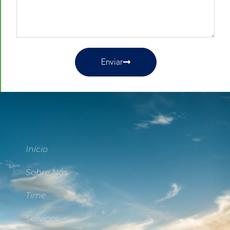
Enviar
Início
Sobre Nós
Time
Serviços