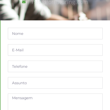
info@forfuturing.com