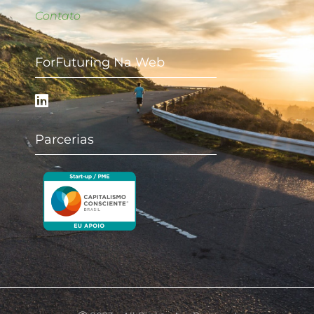
Contato
ForFuturing Na Web
Parcerias