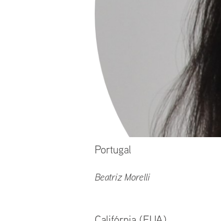
Portugal
Beatriz Morelli
Califórnia (EUA)