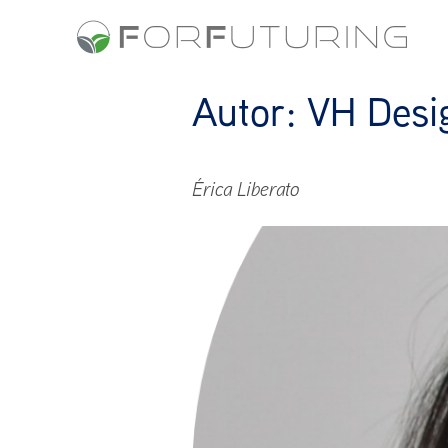
Autor:
VH Desi
Érica Liberato