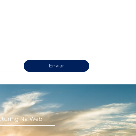
Enviar
uturing Na Web