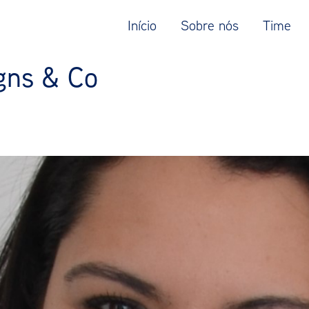
Início
Sobre nós
Time
gns & Co