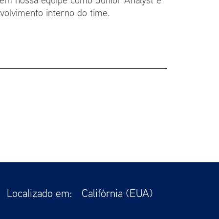
volvimento interno do time.
Localizado em:
Califórnia (EUA)