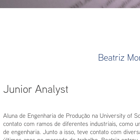
Beatriz Mor
Junior Analyst
Aluna de Engenharia de Produção na University of Sout
contato com ramos de diferentes industriais, como u
de engenharia. Junto a isso, teve contato com divers
últimos anos no mercado de trabalho. Beatriz entro